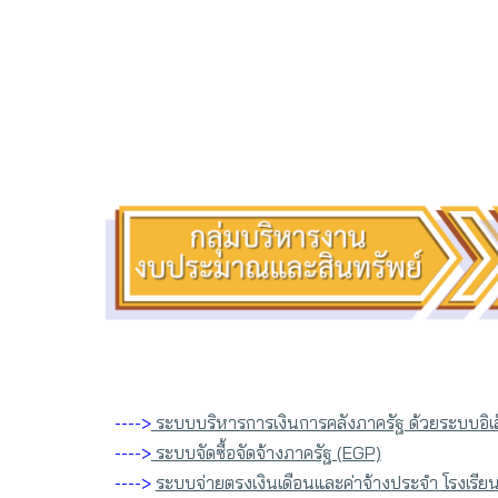
---->
ระบบบริหารการเงินการคลังภาครัฐ ด้วยระบบอิเล
---->
ระบบจัดซื้อจัดจ้างภาครัฐ (EGP)
---->
ระบบจ่ายตรงเงินเดือนและค่าจ้างประจำ โรงเรีย