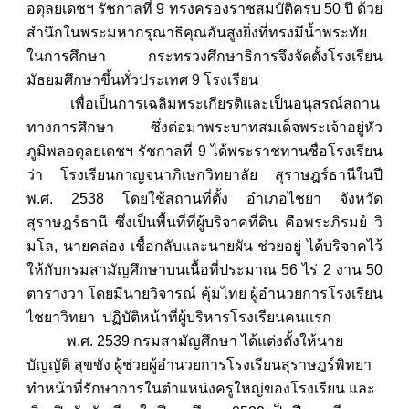
อดุลยเดชฯ รัชกาลที่ 9 ทรงครองราชสมบัติครบ 50 ปี ด้วย
สำนึกในพระมหากรุณาธิคุณอันสูงยิ่งที่ทรงมีน้ำพระทัย
ในการศึกษา กระทรวงศึกษาธิการจึงจัดตั้งโรงเรียน
มัธยมศึกษาขึ้นทั่วประเทศ 9 โรงเรียน
เพื่อเป็นการเฉลิมพระเกียรติและเป็นอนุสรณ์สถาน
ทางการศึกษา ซึ่งต่อมาพระบาทสมเด็จพระเจ้าอยู่หัว
ภูมิพลอดุลยเดชฯ รัชกาลที่ 9 ได้พระราชทานชื่อโรงเรียน
ว่า โรงเรียนกาญจนาภิเษกวิทยาลัย สุราษฎร์ธานีในปี
พ.ศ. 2538 โดยใช้สถานที่ตั้ง อำเภอไชยา จังหวัด
สุราษฎร์ธานี ซึ่งเป็นพื้นที่ที่ผู้บริจาคที่ดิน คือพระภิรมย์ วิ
มโล, นายคล่อง เชื้อกลับและนายผัน ช่วยอยู่ ได้บริจาคไว้
ให้กับกรมสามัญศึกษาบนเนื้อที่ประมาณ 56 ไร่ 2 งาน 50
ตารางวา โดยมีนายวิจารณ์ คุ้มไทย ผู้อำนวยการโรงเรียน
ไชยาวิทยา ปฏิบัติหน้าที่ผู้บริหารโรงเรียนคนแรก
พ.ศ. 2539 กรมสามัญศึกษา ได้แต่งตั้งให้นาย
บัญญัติ สุขขัง ผู้ช่วยผู้อำนวยการโรงเรียนสุราษฎร์พิทยา
ทำหน้าที่รักษาการในตำแหน่งครูใหญ่ของโรงเรียน และ