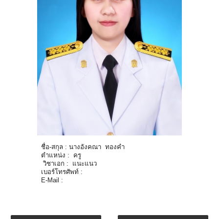
ชื่อ-สกุล : นาง
อังคณา ทองคำ
ตำแหน่ง : ครู
วิชาเอก :
แนะแนว
เบอร์โทรศัพท์ :
E-Mail :