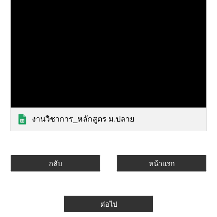
งานวิชาการ_หลักสูตร ม.ปลาย
กลับ
หน้าแรก
ต่อไป