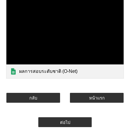
ผลการสอบระดับชาติ (O-Net)
กลับ
หน้าแรก
ต่อไป