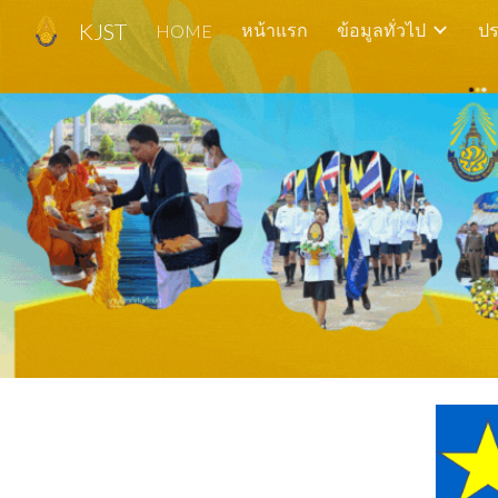
KJST
หน้าแรก
ข้อมูลทั่วไป
ปร
HOME
Sk