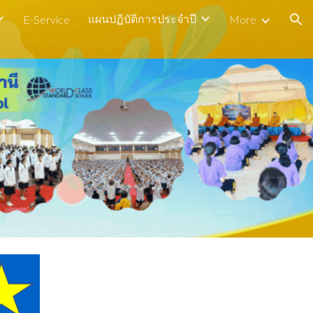
แผนปฏิบัติการประจำปี
E-Service
More
ion