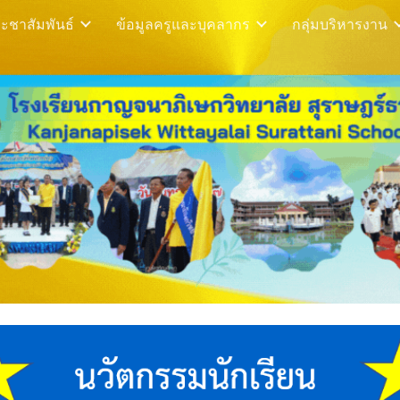
ะชาสัมพันธ์
ข้อมูลครูและบุคลากร
กลุ่มบริหารงาน
ip to main content
Skip to navigat