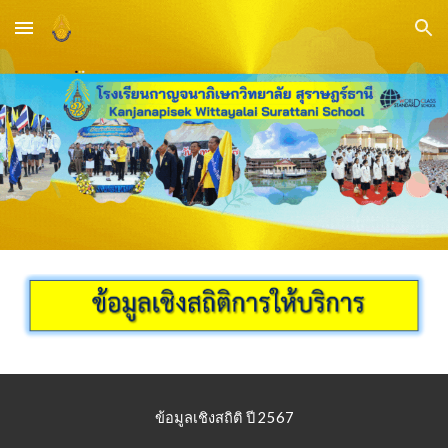
Skip to main content
Skip to navigation
ข้อมูลเชิงสถิติ ปี 2567