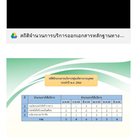
สถิติจำนวนการบริการออกเอกสารหลักฐานทางก.pdf