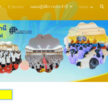
แผนปฏิบัติการประจำปี
E-Service
More
ion