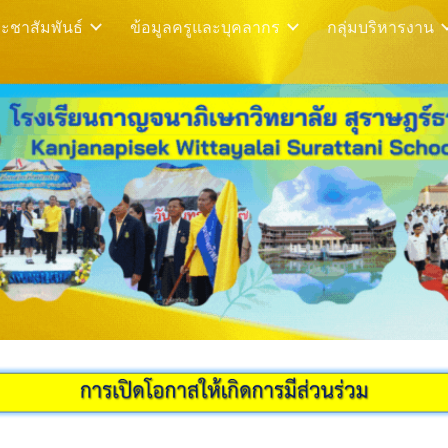
ะชาสัมพันธ์
ข้อมูลครูและบุคลากร
กลุ่มบริหารงาน
ip to main content
Skip to navigat