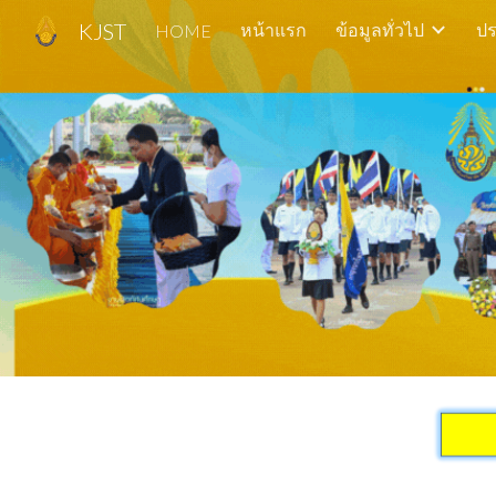
KJST
หน้าแรก
ข้อมูลทั่วไป
ปร
HOME
Sk