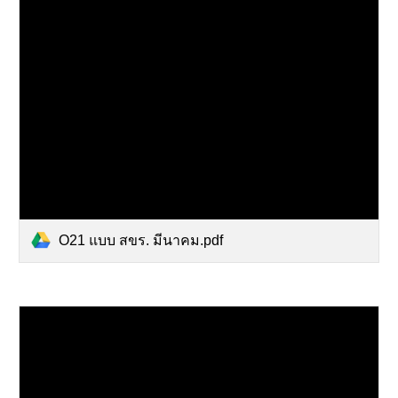
O21 แบบ สขร. มีนาคม.pdf