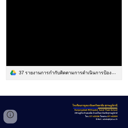
37 รายงานการกำกับติดตามการดำเนินการป้องกันการทุจริตประจำปีรอบ เดือน.pdf